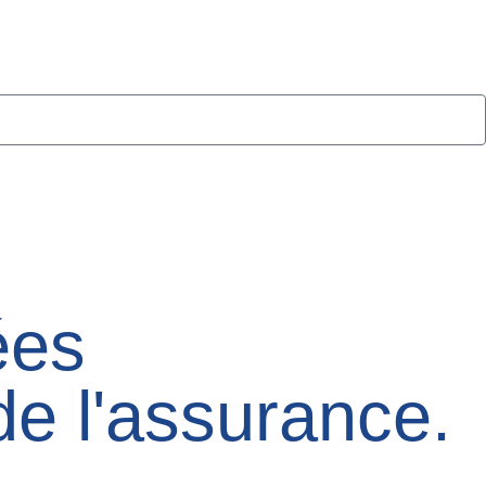
ées
e l'assurance.