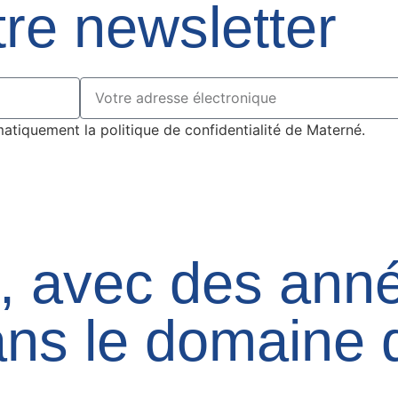
re newsletter
atiquement la politique de confidentialité de Materné.
le, avec des ann
ns le domaine d