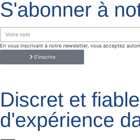
S'abonner à not
En vous inscrivant à notre newsletter, vous acceptez autom
S'inscrire
Discret et fiab
d'expérience da