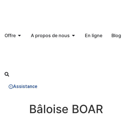
Offre
A propos de nous
En ligne
Blog
Assistance
Bâloise BOAR