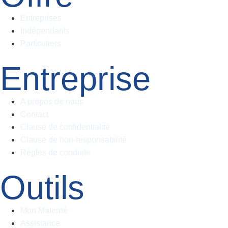
Entreprises
Indépendants
Particuliers
Entreprise
A propos de nous
Contact
Clause de confidentialité
Clause de non-responsabilité
Règles de conduite
Outils
Mon Materné
Assistance