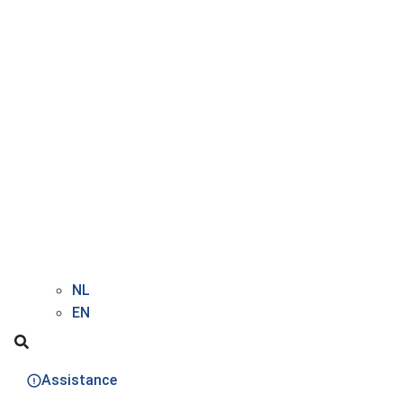
NL
EN
Assistance