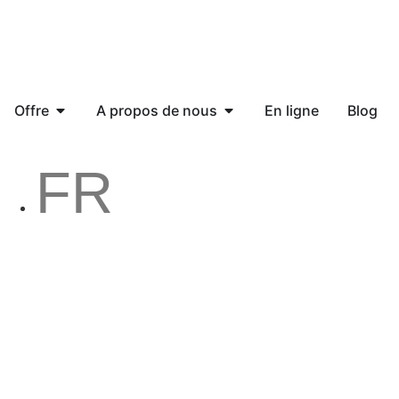
Offre
A propos de nous
En ligne
Blog
FR