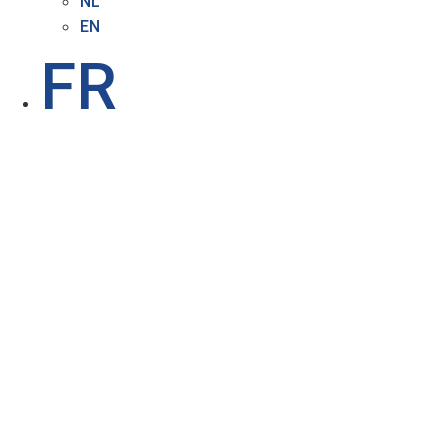
NL
EN
FR