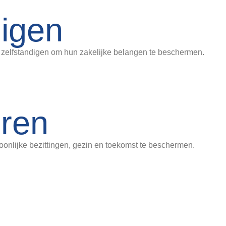
digen
zelfstandigen om hun zakelijke belangen te beschermen.
eren
onlijke bezittingen, gezin en toekomst te beschermen.