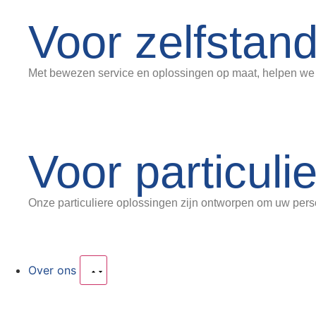
Voor zelfstan
Met bewezen service en oplossingen op maat, helpen we 
Voor particuli
Onze particuliere oplossingen zijn ontworpen om uw perso
Over ons