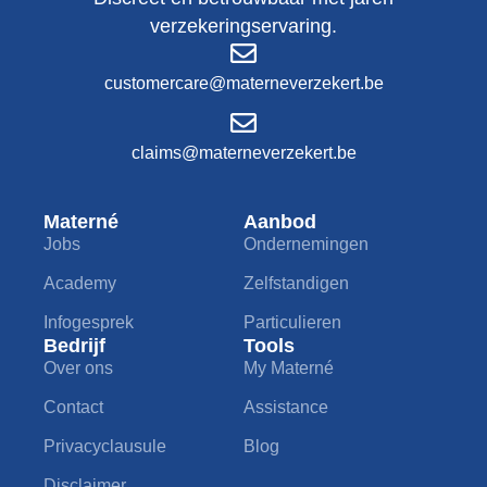
verzekeringservaring.
customercare@materneverzekert.be
claims@materneverzekert.be
Materné
Aanbod
Jobs
Ondernemingen
Academy
Zelfstandigen
Infogesprek
Particulieren
Bedrijf
Tools
Over ons
My Materné
Contact
Assistance
Privacyclausule
Blog
Disclaimer