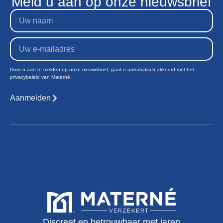
Meld u aan op onze nieuwsbrief
Door u aan te melden op onze nieuwsbrief, gaat u automatisch akkoord met het
privacybeleid van Materné.
Aanmelden
Discreet en betrouwbaar met jaren