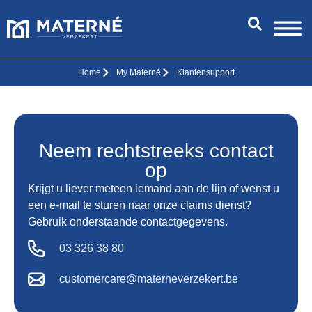
Home
My Materné
Klantensupport
Neem rechtstreeks contact
op
Krijgt u liever meteen iemand aan de lijn of wenst u
een e-mail te sturen naar onze claims dienst?
Gebruik onderstaande contactgegevens.
03 326 38 80
customercare@materneverzekert.be