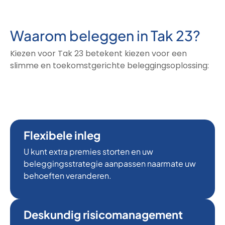
Waarom beleggen in Tak 23?
Kiezen voor Tak 23 betekent kiezen voor een
slimme en toekomstgerichte beleggingsoplossing:
Flexibele inleg
U kunt extra premies storten en uw
beleggingsstrategie aanpassen naarmate uw
behoeften veranderen.
Deskundig risicomanagement