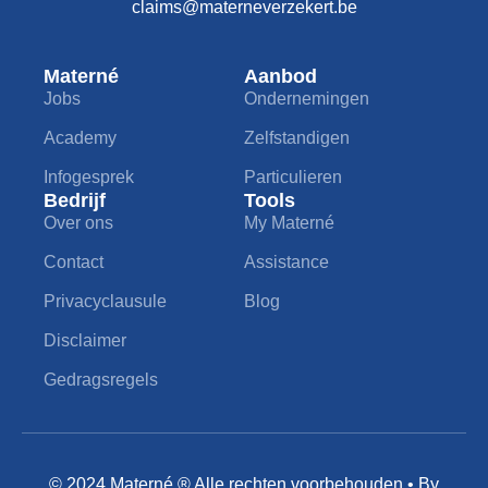
claims@materneverzekert.be
Materné
Aanbod
Jobs
Ondernemingen
Academy
Zelfstandigen
Infogesprek
Particulieren
Bedrijf
Tools
Over ons
My Materné
Contact
Assistance
Privacyclausule
Blog
Disclaimer
Gedragsregels
© 2024 Materné ® Alle rechten voorbehouden • By