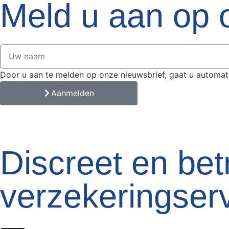
Meld u aan op 
Door u aan te melden op onze nieuwsbrief, gaat u automat
Aanmelden
Discreet en be
verzekeringserv