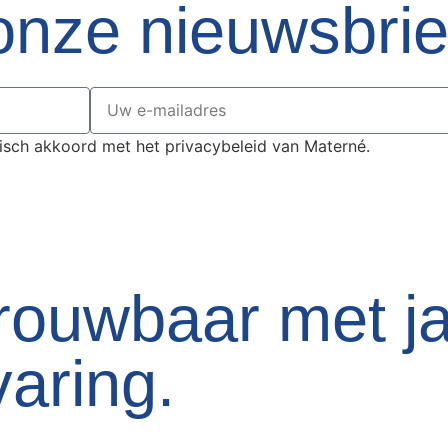
onze nieuwsbrie
isch akkoord met het privacybeleid van Materné.
trouwbaar met j
aring.