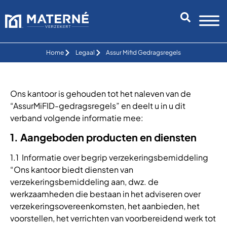
Home
Legaal
Assur Mifid Gedragsregels
Ons kantoor is gehouden tot het naleven van de
“AssurMiFID-gedragsregels” en deelt u in u dit
verband volgende informatie mee:
1. Aangeboden producten en diensten
1.1 Informatie over begrip verzekeringsbemiddeling
“Ons kantoor biedt diensten van
verzekeringsbemiddeling aan, dwz. de
werkzaamheden die bestaan in het adviseren over
verzekeringsovereenkomsten, het aanbieden, het
voorstellen, het verrichten van voorbereidend werk tot