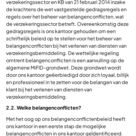
verzekeringssector en KB van 21 februari 2014 inzake
de krachtens de wet vastgestelde gedragsregels en
regels over het beheer van belangenconflicten, wat
de verzekeringssector betreft. Overeenkomstig deze
gedragsregels is ons kantoor gehouden om een
schriftelijk beleid op te stellen voor het beheer van
belangenconflicten bij het verlenen van diensten van
verzekeringsbemiddeling. De wettelijke regeling
omtrent belangenconflicten is een aanvulling op de
algemene MiFID-grondwet. Deze grondwet wordt
door ons kantoor geëerbiedigd door zich loyaal, billijk
en professioneel in te zetten voor de belangen van de
klant bij het verlenen van diensten van
verzekeringsbemiddeling.
2.2. Welke belangenconflicten?
Met het oog op ons belangenconflictenbeleid heeft
ons kantoor in een eerste stap de mogelijke
belangenconflicten in ons kantoor geïdentificeerd.