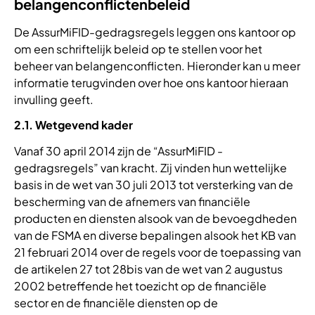
belangenconflictenbeleid
De AssurMiFID-gedragsregels leggen ons kantoor op
om een schriftelijk beleid op te stellen voor het
beheer van belangenconflicten. Hieronder kan u meer
informatie terugvinden over hoe ons kantoor hieraan
invulling geeft.
2.1. Wetgevend kader
Vanaf 30 april 2014 zijn de “AssurMiFID -
gedragsregels” van kracht. Zij vinden hun wettelijke
basis in de wet van 30 juli 2013 tot versterking van de
bescherming van de afnemers van financiële
producten en diensten alsook van de bevoegdheden
van de FSMA en diverse bepalingen alsook het KB van
21 februari 2014 over de regels voor de toepassing van
de artikelen 27 tot 28bis van de wet van 2 augustus
2002 betreffende het toezicht op de financiële
sector en de financiële diensten op de