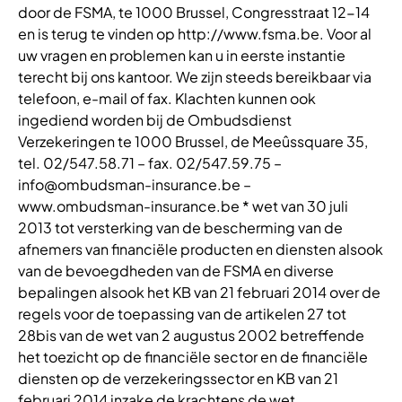
door de FSMA, te 1000 Brussel, Congresstraat 12-14
en is terug te vinden op http://www.fsma.be. Voor al
uw vragen en problemen kan u in eerste instantie
terecht bij ons kantoor. We zijn steeds bereikbaar via
telefoon, e-mail of fax. Klachten kunnen ook
ingediend worden bij de Ombudsdienst
Verzekeringen te 1000 Brussel, de Meeûssquare 35,
tel. 02/547.58.71 – fax. 02/547.59.75 –
info@ombudsman-insurance.be –
www.ombudsman-insurance.be * wet van 30 juli
2013 tot versterking van de bescherming van de
afnemers van financiële producten en diensten alsook
van de bevoegdheden van de FSMA en diverse
bepalingen alsook het KB van 21 februari 2014 over de
regels voor de toepassing van de artikelen 27 tot
28bis van de wet van 2 augustus 2002 betreffende
het toezicht op de financiële sector en de financiële
diensten op de verzekeringssector en KB van 21
februari 2014 inzake de krachtens de wet