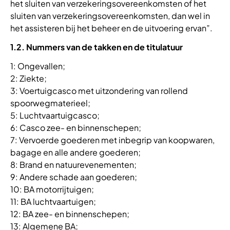
het sluiten van verzekeringsovereenkomsten of het
sluiten van verzekeringsovereenkomsten, dan wel in
het assisteren bij het beheer en de uitvoering ervan”.
1.2. Nummers van de takken en de titulatuur
1: Ongevallen;
2: Ziekte;
3: Voertuigcasco met uitzondering van rollend
spoorwegmaterieel;
5: Luchtvaartuigcasco;
6: Casco zee- en binnenschepen;
7: Vervoerde goederen met inbegrip van koopwaren,
bagage en alle andere goederen;
8: Brand en natuurevenementen;
9: Andere schade aan goederen;
10: BA motorrijtuigen;
11: BA luchtvaartuigen;
12: BA zee- en binnenschepen;
13: Algemene BA;