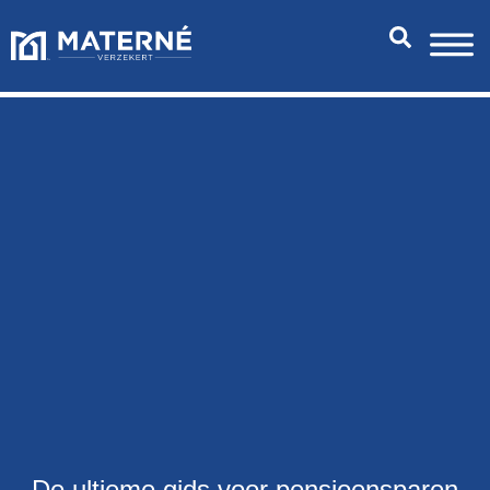
De ultieme gids voor pensioensparen