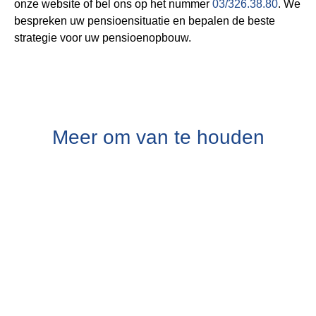
onze website of bel ons op het nummer
03/326.38.80
. We
bespreken uw pensioensituatie en bepalen de beste
strategie voor uw pensioenopbouw.
Meer om van te houden