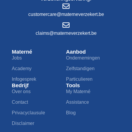
customercare@materneverzekert.be
claims@materneverzekert.be
Materné
Aanbod
Jobs
Ondernemingen
Academy
Zelfstandigen
Infogesprek
Particulieren
Bedrijf
Tools
Over ons
My Materné
Contact
Assistance
Privacyclausule
Blog
Disclaimer