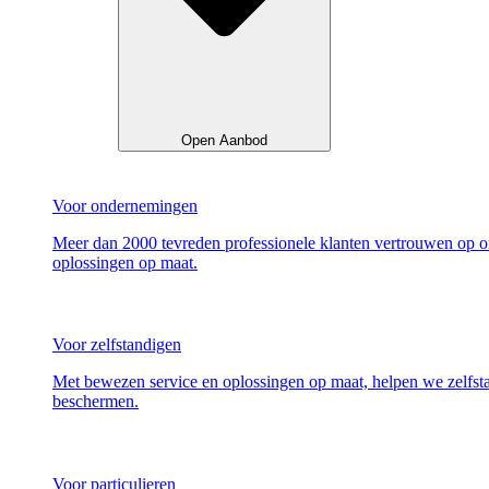
Open Aanbod
Voor ondernemingen
Meer dan 2000 tevreden professionele klanten vertrouwen op 
oplossingen op maat.
Voor zelfstandigen
Met bewezen service en oplossingen op maat, helpen we zelfst
beschermen.
Voor particulieren