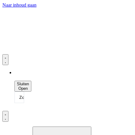
Naar inhoud gaan
Sluiten
Open
Zoeken
...