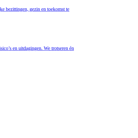
e bezittingen, gezin en toekomst te
sico’s en uitdagingen. We trotseren én