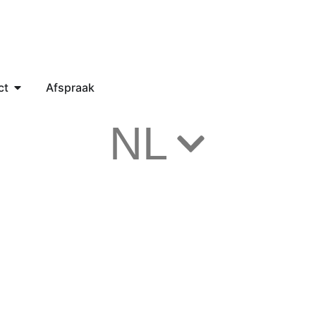
ct
Afspraak
NL